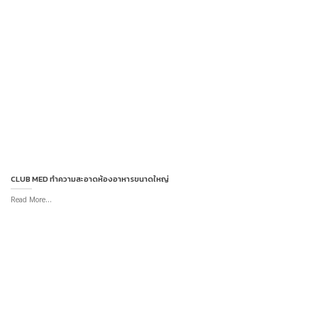
CLUB MED ทำความสะอาดห้องอาหารขนาดใหญ่
Read More...