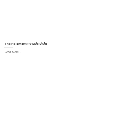
The Height กะตะ งานประจำวัน
Read More...