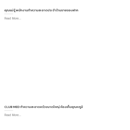
คุณแม่จู้ พนักงานทำความสะอาดประจำร้านขายของฝาก
Read More...
CLUB MED ทำความสะอาดครัวขนาดใหญ่ ห้องเก็บอุณหภูมิ
Read More...