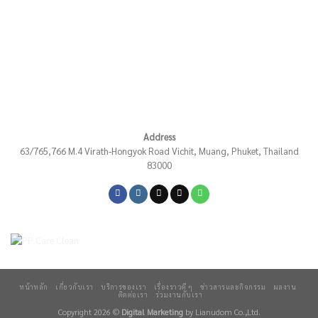
Address
63/765,766 M.4 Virath-Hongyok Road Vichit, Muang, Phuket, Thailand
83000
หน้าหลัก
เกี่ยวกับเรา
บริการของเรา
เรื่องราวดี ๆ
ข่าวสารและกิจกรรม
ผลงาน
ติดต่อเรา
ร่วมงานกับเรา
Copyright 2026 ©
Digital Marketing
by Lianudom Co.,Ltd.