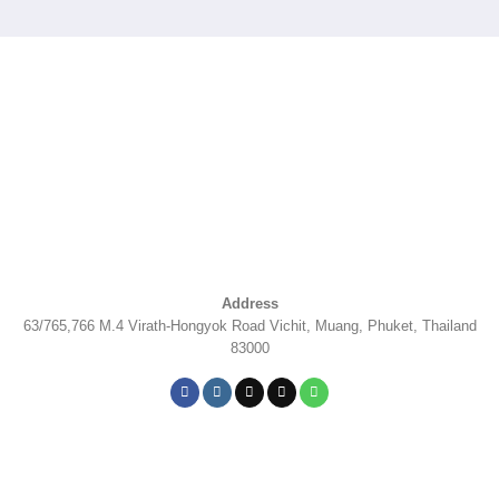
Address
63/765,766 M.4 Virath-Hongyok Road Vichit, Muang, Phuket, Thailand
83000