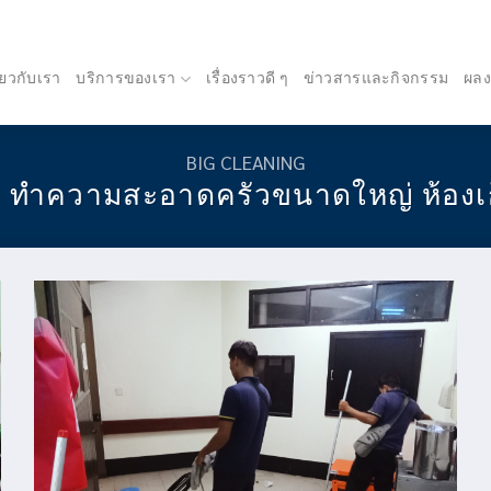
ี่ยวกับเรา
บริการของเรา
เรื่องราวดี ๆ
ข่าวสารและกิจกรรม
ผล
BIG CLEANING
 ทำความสะอาดครัวขนาดใหญ่ ห้องเก็