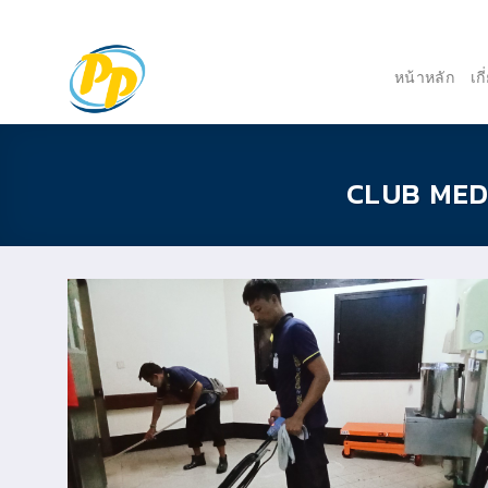
Skip
to
content
หน้าหลัก
เก
CLUB MED