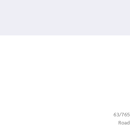
63/765
Road 