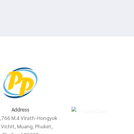
Address
,766 M.4 Virath-Hongyok
Vichit, Muang, Phuket,