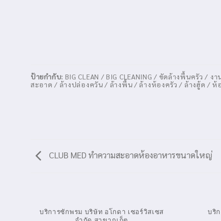
ป้ายกำกับ:
BIG CLEAN / BIG CLEANING / ขัดล้างพื้นครัว /
สะอาด / ล้างปล่องควัน / ล้างพื้น / ล้างห้องครัว / ล้างฮู้
CLUB MED ทำความสะอาดห้องอาหารขนาดใหญ่
บริการซักพรม บริษัท อโกดา เซอร์วิสเซส
บริ
จำกัด สาขาภูเก็ต