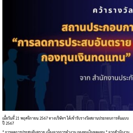
ร่วมงานกับเรา
Call Center :
076-522104
Call Center :
076-522104
เมื่อวันที่ 21 พฤศจิกายน 2567 ทางบริษัทฯ ได้เข้ารับรางวัลสถานประกอบการต้นแบบ
ปี 2567
” การลดการประสบอันตราย เนื่องจากการทำงาน กองทุนเงินทดแทน ” จากสำนักงาน