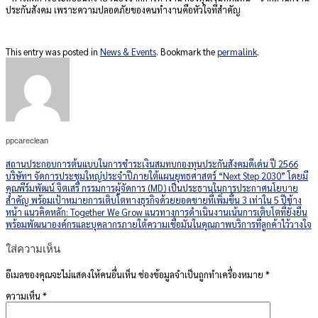
ประกันสังคม เพราะความปลอดภัยของคนทำงานคือหัวใจที่สำคัญ
This entry was posted in
News & Events
. Bookmark the
permalink
.
ppcareclean
สถานประกอบการต้นแบบในการชำระเงินสมทบกองทุนประกันสังคมดีเด่น ปี 2566
บริษัทฯ จัดการประชุมใหญ่ประจำปีภายใต้แผนยุทธศาสตร์ “Next Step 2030” โดยมี
คุณพีร์มพัฒน์ จิตเสรี กรรมการผู้จัดการ (MD) เป็นประธานในการประกาศนโยบาย
สำคัญ พร้อมเป้าหมายการเติบโตทางธุรกิจด้วยยอดขายที่เพิ่มขึ้น 3 เท่าใน 5 ปีข้าง
หน้า แนวคิดหลัก: Together We Grow แนวทางการดำเนินงานเน้นการเติบโตที่ยั่งยืน
พร้อมพัฒนาองค์กรและบุคลากรภายใต้ความเชื่อมั่นในคุณภาพบริการที่ลูกค้าไว้วางใจ
ใส่ความเห็น
อีเมลของคุณจะไม่แสดงให้คนอื่นเห็น
ช่องข้อมูลจำเป็นถูกทำเครื่องหมาย
*
ความเห็น
*