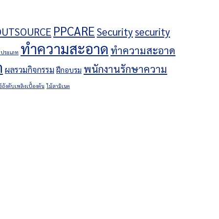
PPCARE
OUTSOURCE
Security
security
ทำความสะอาด
ทำความสะอาด
ีกี่ประเภท
ด
พนักงานรักษาความ
ผลรวมกิจกรรม
ฝึกอบรม
ช้ถังดับเพลิงเบื้องต้น
ไม้ลามิเนต