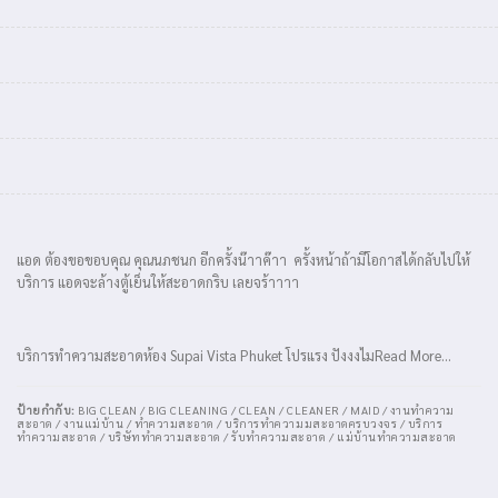
แอด ต้องขอขอบคุณ คุณนภชนก อีกครั้งน๊าาค๊าา ครั้งหน้าถ้ามีโอกาสได้กลับไปให้
บริการ แอดจะล้างตู้เย็นให้สะอาดกริบ เลยจร้าาาา
บริการทำความสะอาดห้อง Supai Vista Phuket โปรแรง ปังงงไมRead More…
ป้ายกำกับ:
BIG CLEAN / BIG CLEANING / CLEAN / CLEANER / MAID / งานทำความ
สะอาด / งานแม่บ้าน / ทำความสะอาด / บริการทำความมสะอาดครบวงจร / บริการ
ทำความสะอาด / บริษัททำความสะอาด / รับทำความสะอาด / แม่บ้านทำความสะอาด