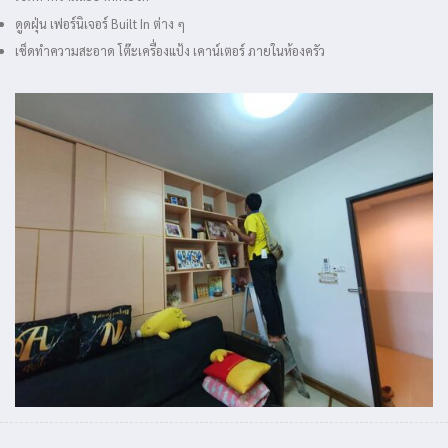
ดูดฝุ่น เฟอร์นิเจอร์ Built In ต่าง ๆ
เช็ดทำความสะอาด โต๊ะเครื่องแป้ง เคาน์เตอร์ ภายในห้องครัว