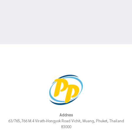
Address
63/765,766 M.4 Virath-Hongyok Road Vichit, Muang, Phuket, Thailand
83000