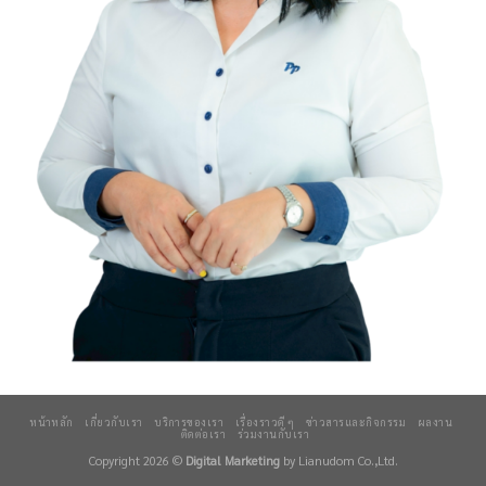
หน้าหลัก
เกี่ยวกับเรา
บริการของเรา
เรื่องราวดี ๆ
ข่าวสารและกิจกรรม
ผลงาน
ติดต่อเรา
ร่วมงานกับเรา
Copyright 2026 ©
Digital Marketing
by Lianudom Co.,Ltd.