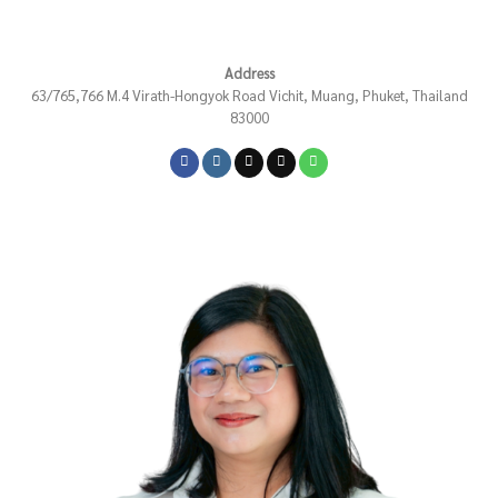
Address
63/765,766 M.4 Virath-Hongyok Road Vichit, Muang, Phuket, Thailand
83000