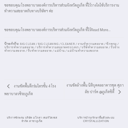
ขอขอบคุณ โรงพยาบาลองค์การบริหารส่วนจังหวัดภูเก็ต ที่ไว้วางใจใช้บริการงาน
ทำความสะอาดกับทางบริษัทฯ ค่ะ
ขอขอบคุณ โรงพยาบาลองค์การบริหารส่วนจังหวัดภูเก็ต ที่ไว้Read More…
ป้ายกำกับ:
BIG CLEAN / BIG CLEANING / CLEANER / งานทำความสะอาด / ซักพรม /
บริการทำความสะอาด / บริการทำความสะอาดครบวงจร / บริษัทำความสะอาด / รับจ้าง
ทำความสะอาด / รับทำความสะอาด / แม่บ้าน / แม่บ้านทำความสะอาด
งานขัดล้างพื้น นิติบุคคลอาคารชุด ศุภา
งานขัดพื้นตึกร่มไทรชั้น 4 โรง
ลัย ปาร์ค @ภูเก็ตซิตี้
พยาบาลวชิระภูเก็ต
บริการซักพรม บริษัท อโกดา เซอร์วิสเซส
บริการบำรุงรักษาพื้นด้วยระบบ
จำกัด สาขาภูเก็ต
CRYSTALLIZATION