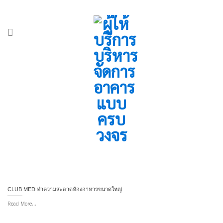
Skip
ADD ANYTHING HERE OR JUST REMOVE IT...
-
to
content
CLUB MED ทำความสะอาดห้องอาหารขนาดใหญ่
Read More...