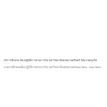
บริการซักพรม ห้องปฏิบัติการสายการบิน มหาวิทยาลัยสงขลานครินทร์ วิทยาเขตภูเก็ต
ภาพการซักพรมห้องปฏิบัติการสายการบิน มหาวิทยาลัยสงขลานครRead More...Read More...