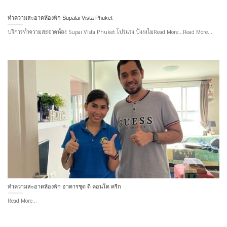
ทำความสะอาดห้องพัก Supalai Vista Phuket
บริการทำความสะอาดห้อง Supai Vista Phuket โปรแรง ปังงงไมRead More...Read More...
ทำความสะอาดห้องพัก อาคารชุด ดี คอนโด ครีก
Read More...