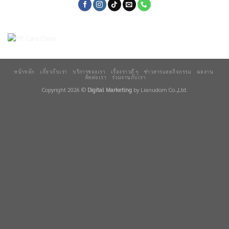
หน้าหลัก
เกี่ยวกับเรา
บริการของเรา
เรื่องราวดี ๆ
ข่าวสารและกิจกรรม
ผลงาน
ติดต่อเรา
ร่วมงานกับเรา
Copyright 2026 ©
Digital Marketing
by Lianudom Co.,Ltd.